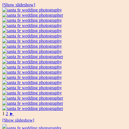
[Show slideshow]
1
2
►
[Show slideshow]